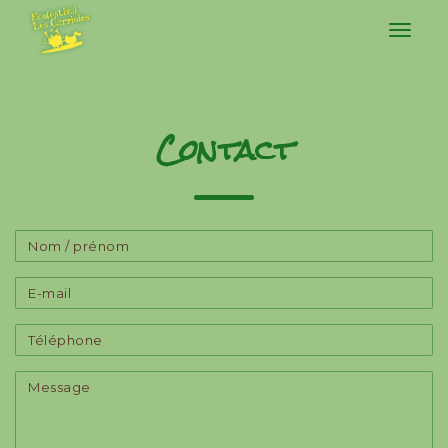
Togg
Contact
Nom / prénom
E-mail
Téléphone
Message